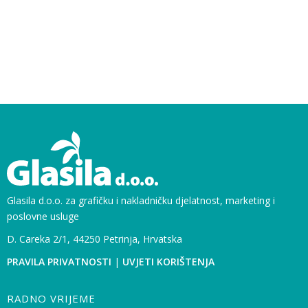
Glasila d.o.o. za grafičku i nakladničku djelatnost, marketing i
poslovne usluge
D. Careka 2/1, 44250 Petrinja, Hrvatska
PRAVILA PRIVATNOSTI
|
UVJETI KORIŠTENJA
RADNO VRIJEME