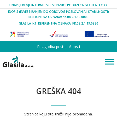
UNAPRJEĐENJE INTERNETSKE STRANICE PODUZEĆA GLASILA D.O.O.
IDOPIS (INVESTIRANJEM DO ODRŽIVOG POSLOVANJA I STABILNOSTI)
REFERENTNA OZNAKA: KK.08.2.1.10.0003
GLASILA IKT, REFERENTNA OZNAKA: KK.03.2.1.19.0320
Prilagodba pristupačnosti
GREŠKA 404
Stranica koju ste tražili nije pronađena.