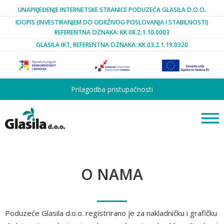
UNAPRJEĐENJE INTERNETSKE STRANICE PODUZEĆA GLASILA D.O.O.
IDOPIS (INVESTIRANJEM DO ODRŽIVOG POSLOVANJA I STABILNOSTI)
REFERENTNA OZNAKA: KK.08.2.1.10.0003
GLASILA IKT, REFERENTNA OZNAKA: KK.03.2.1.19.0320
Prilagodba pristupačnosti
O NAMA
Poduzeće Glasila d.o.o. registrirano je za nakladničku i grafičku