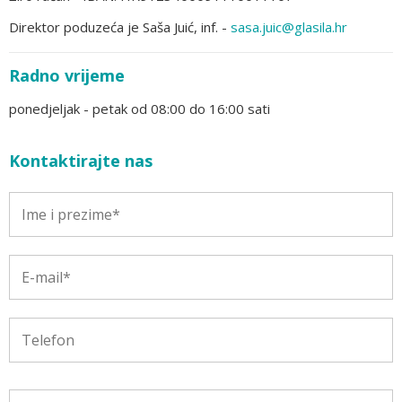
Direktor poduzeća je Saša Juić, inf. -
sasa.juic@glasila.hr
Radno vrijeme
ponedjeljak - petak od 08:00 do 16:00 sati
Kontaktirajte nas